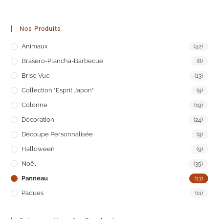
Nos Produits
Animaux
(42)
Brasero-Plancha-Barbecue
(8)
Brise Vue
(13)
Collection "Esprit Japon"
(9)
Colonne
(19)
Décoration
(24)
Découpe Personnalisée
(9)
Halloween
(9)
Noël
(35)
Panneau
(13)
Paques
(11)