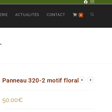
ERIE
ACTUALITÉS
CONTACT
0
L
Panneau 320-2 motif floral
50,00
€