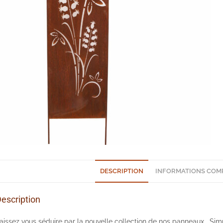
DESCRIPTION
INFORMATIONS COM
escription
aissez vous séduire par la nouvelle collection de nos panneaux . Simple 