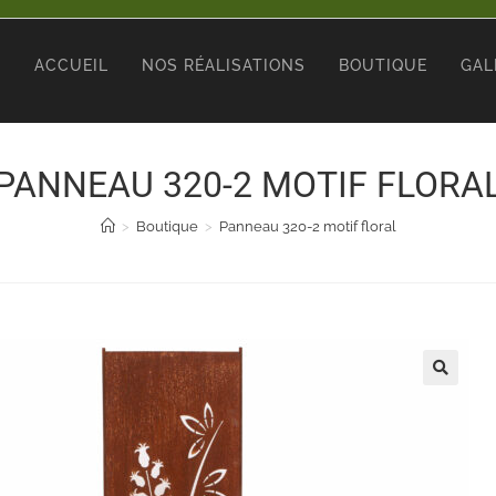
ACCUEIL
NOS RÉALISATIONS
BOUTIQUE
GAL
PANNEAU 320-2 MOTIF FLORA
>
Boutique
>
Panneau 320-2 motif floral