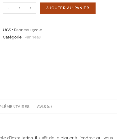
quantité
-
+
AJOUTER AU PANIER
de
Panneau
320-
UGS :
Panneau 320-2
2
Catégorie :
Panneau
motif
floral
PLÉMENTAIRES
AVIS (0)
d´installation, il suffit de le piquer à l´endroit qui vous