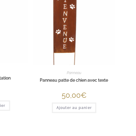
Panneau
tation
Panneau patte de chien avec texte
€
50,00
€
ier
Ajouter au panier