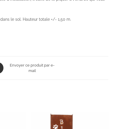
dans le sol. Hauteur totale +/- 1,50 m.
ns
Envoyer ce produit par e-
mail
dow