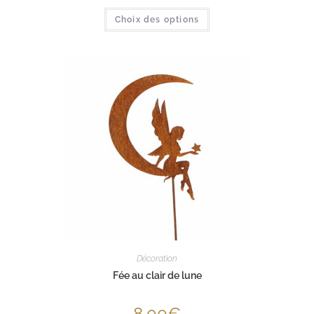
Choix des options
Décoration
Fée au clair de lune
8,00
€