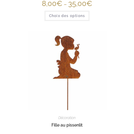
8,00
€
35,00
€
–
Choix des options
Décoration
Fille au pissenlit