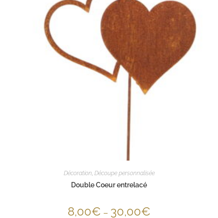
Décoration
,
Découpe personnalisée
Double Coeur entrelacé
8,00
€
30,00
€
–