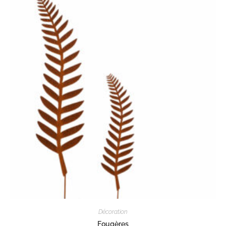
Décoration
Fougères