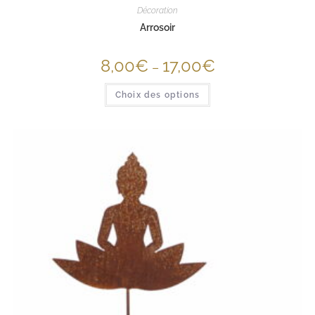
Décoration
Arrosoir
8,00
€
17,00
€
–
Choix des options