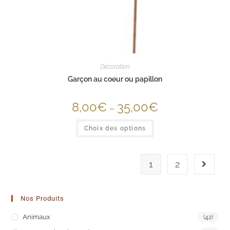
Décoration
Garçon au coeur ou papillon
8,00
€
35,00
€
–
Choix des options
1
2
Nos Produits
Animaux
(42)