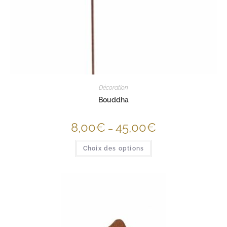
Décoration
Bouddha
8,00
€
45,00
€
–
Choix des options