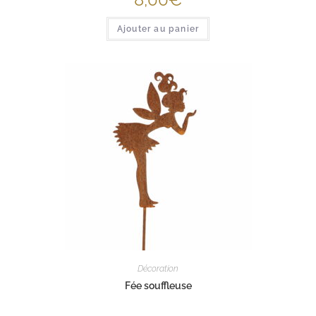
Ajouter au panier
Décoration
Fée souffleuse