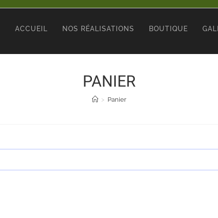
ACCUEIL
NOS RÉALISATIONS
BOUTIQUE
GAL
PANIER
>
Panier