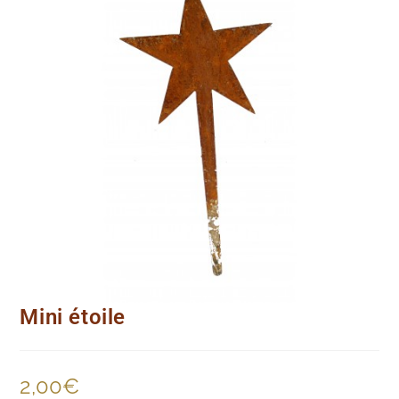
Mini étoile
2,00
€