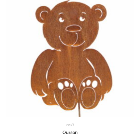
Noël
Ourson