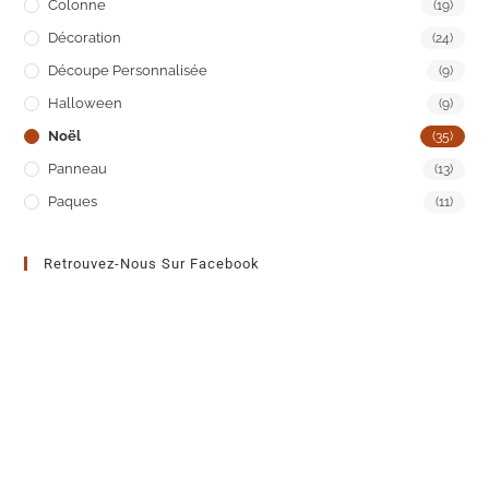
Colonne
(19)
Décoration
(24)
Découpe Personnalisée
(9)
Halloween
(9)
Noël
(35)
Panneau
(13)
Paques
(11)
Retrouvez-Nous Sur Facebook