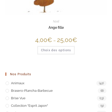
Noël
Ange fille
4,00
€
25,00
€
–
Choix des options
Nos Produits
Animaux
(42)
Brasero-Plancha-Barbecue
(8)
Brise Vue
(13)
Collection "Esprit Japon"
(9)