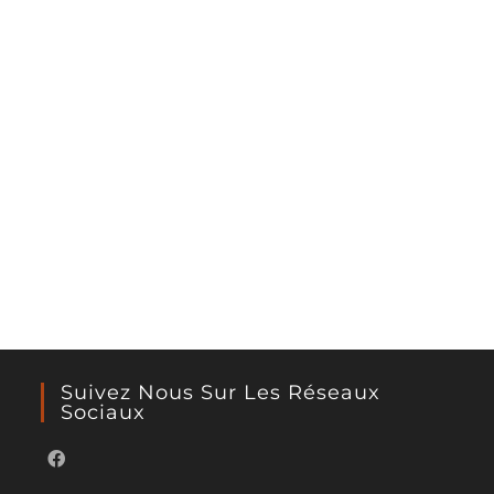
Suivez Nous Sur Les Réseaux
Sociaux