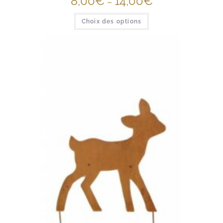
8,00
€
14,00
€
–
Choix des options