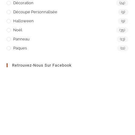
Décoration
(24)
Découpe Personnalisée
(9)
Halloween
(9)
Noël
(35)
Panneau
(13)
Paques
(11)
Retrouvez-Nous Sur Facebook