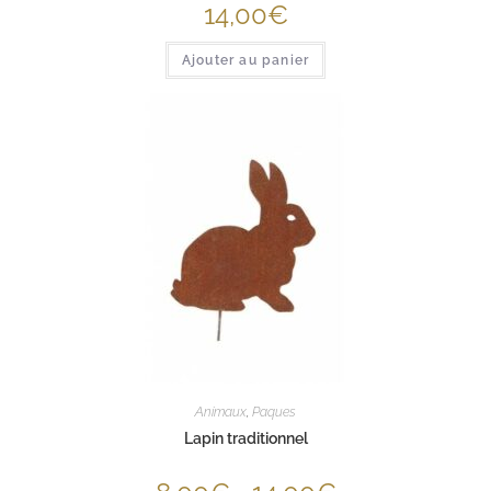
14,00
€
Ajouter au panier
Animaux
,
Paques
Lapin traditionnel