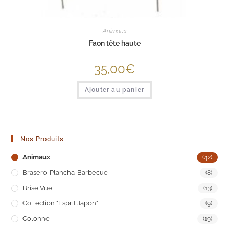
Animaux
Faon tête haute
35,00
€
Ajouter au panier
Nos Produits
Animaux
(42)
Brasero-Plancha-Barbecue
(8)
Brise Vue
(13)
Collection "Esprit Japon"
(9)
Colonne
(19)