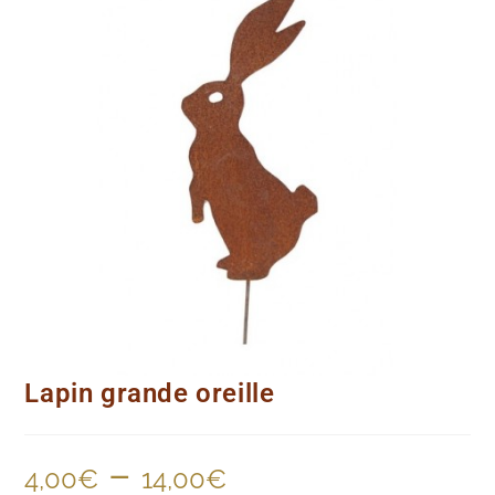
Lapin grande oreille
–
4,00
€
14,00
€