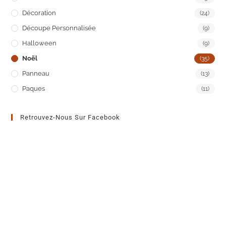
Décoration
(24)
Découpe Personnalisée
(9)
Halloween
(9)
Noël
(35)
Panneau
(13)
Paques
(11)
Retrouvez-Nous Sur Facebook