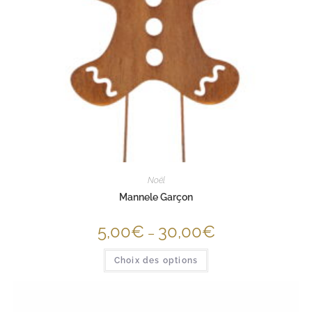
Noël
Mannele Garçon
5,00
€
30,00
€
–
Choix des options