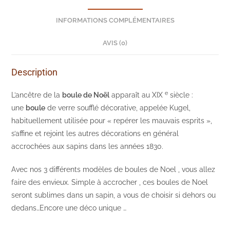
INFORMATIONS COMPLÉMENTAIRES
AVIS (0)
Description
e
L’ancêtre de la
boule de Noël
apparaît au XIX
siècle :
une
boule
de verre soufflé décorative, appelée Kugel,
habituellement utilisée pour « repérer les mauvais esprits »,
s’affine et rejoint les autres décorations en général
accrochées aux sapins dans les années 1830.
Avec nos 3 différents modèles de boules de Noel , vous allez
faire des envieux. Simple à accrocher , ces boules de Noel
seront sublimes dans un sapin, a vous de choisir si dehors ou
dedans…Encore une déco unique …