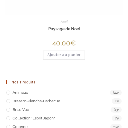
Noël
Paysage de Noel
40,00
€
Ajouter au panier
Nos Produits
Animaux
(42)
Brasero-Plancha-Barbecue
(8)
Brise Vue
(13)
Collection "Esprit Japon"
(9)
Colonne
(19)