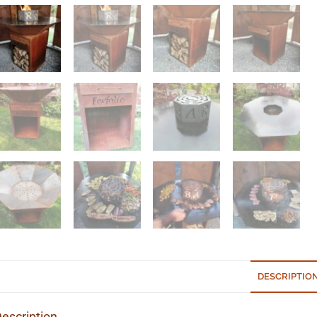
DESCRIPTIO
escription