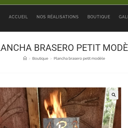
ACCUEIL
NOS RÉALISATIONS
BOUTIQUE
GAL
LANCHA BRASERO PETIT MODÈ
>
Boutique
>
Plancha brasero petit modèle