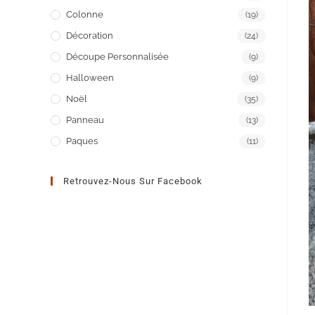
Colonne
(19)
Décoration
(24)
Découpe Personnalisée
(9)
Halloween
(9)
Noël
(35)
Panneau
(13)
Paques
(11)
Retrouvez-Nous Sur Facebook