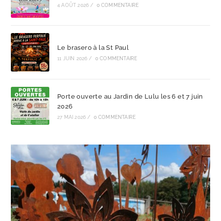
4 AOÛT 2026
/
0 COMMENTAIRE
Le brasero à la St Paul
11 JUIN 2026
/
0 COMMENTAIRE
Porte ouverte au Jardin de Lulu les 6 et 7 juin
2026
27 MAI 2026
/
0 COMMENTAIRE