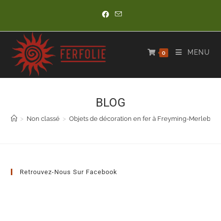
Skip
to
content
MENU
0
BLOG
>
Non classé
>
Objets de décoration en fer à Freyming-Merlebac
Retrouvez-Nous Sur Facebook