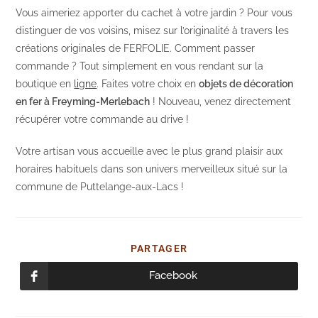
Vous aimeriez apporter du cachet à votre jardin ? Pour vous
distinguer de vos voisins, misez sur l’originalité à travers les
créations originales de FERFOLIE. Comment passer
commande ? Tout simplement en vous rendant sur la
boutique en
ligne
. Faites votre choix en
objets de décoration
en fer à Freyming-Merlebach
! Nouveau, venez directement
récupérer votre commande au drive !
Votre artisan vous accueille avec le plus grand plaisir aux
horaires habituels dans son univers merveilleux situé sur la
commune de Puttelange-aux-Lacs !
PARTAGER
PARTAGER
CE
CONTENU
Facebook
Ouvrir
dans
une
autre