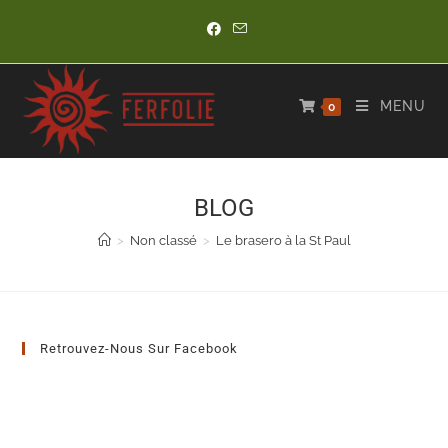
Skip
to
content
MENU
0
BLOG
>
Non classé
>
Le brasero à la St Paul
Retrouvez-Nous Sur Facebook