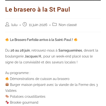
Le brasero à la St Paul
Auteur/autrice
Post
Post
lulu
11 juin 2026
Non classé
de
published:
category:
la
publication :
Le Brasero Ferfolie arrive à la Saint-Paul !
Du
26 au 28 juin
, retrouvez-nous à
Sarreguemines
, devant la
boulangerie
Jacques H.
, pour un week-end placé sous le
signe de la convivialité et des saveurs locales !
Au programme :
Démonstrations de cuisson au brasero
Burger maison préparé avec la viande de la Ferme des 3
Vallées
Potatoes croustillantes
Brookie gourmand