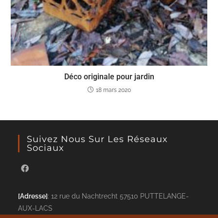
Déco originale pour jardin
18 mars 2020
Suivez Nous Sur Les Réseaux
Sociaux
[Adresse]
: 12 rue du Nachtrecht 57510 PUTTELANGE-
AUX-LACS