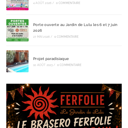
4 AOÛT 2026
/
0 COMMENTAIRE
Porte ouverte au Jardin de Lulu les 6 et 7 juin
2026
27 MAI 2026
/
0 COMMENTAIRE
Projet paradisiaque
10 AOÛT 2023
/
0 COMMENTAIRE