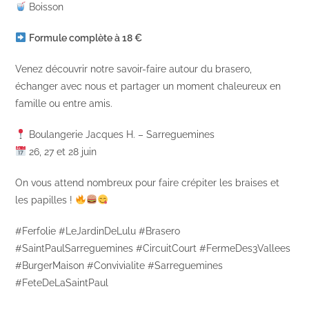
Boisson
Formule complète à 18 €
Venez découvrir notre savoir-faire autour du brasero,
échanger avec nous et partager un moment chaleureux en
famille ou entre amis.
Boulangerie Jacques H. – Sarreguemines
26, 27 et 28 juin
On vous attend nombreux pour faire crépiter les braises et
les papilles !
#Ferfolie #LeJardinDeLulu #Brasero
#SaintPaulSarreguemines #CircuitCourt #FermeDes3Vallees
#BurgerMaison #Convivialite #Sarreguemines
#FeteDeLaSaintPaul