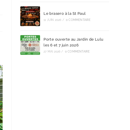
Le brasero à la St Paul
11 JUIN 2026
/
0 COMMENTAIRE
Porte ouverte au Jardin de Lulu
les 6 et 7 juin 2026
27 MAI 2026
/
0 COMMENTAIRE