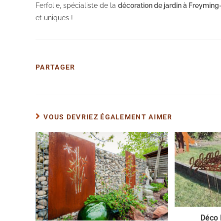
Ferfolie, spécialiste de la
décoration de jardin à Freymin
et uniques !
PARTAGER
PARTAGER
CE
CONTENU
VOUS DEVRIEZ ÉGALEMENT AIMER
Déco 