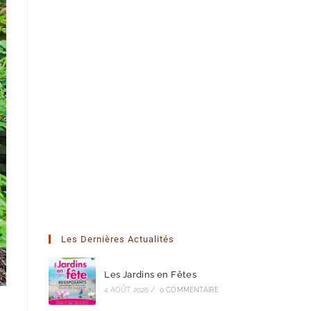
Les Dernières Actualités
Les Jardins en Fêtes
4 AOÛT 2026
/
0 COMMENTAIRE