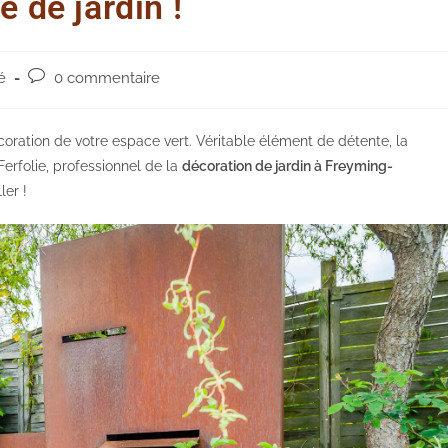
e de jardin !
Post
é
0 commentaire
comments:
oration de votre espace vert. Véritable élément de détente, la
erfolie, professionnel de la
décoration de jardin à Freyming-
ler !