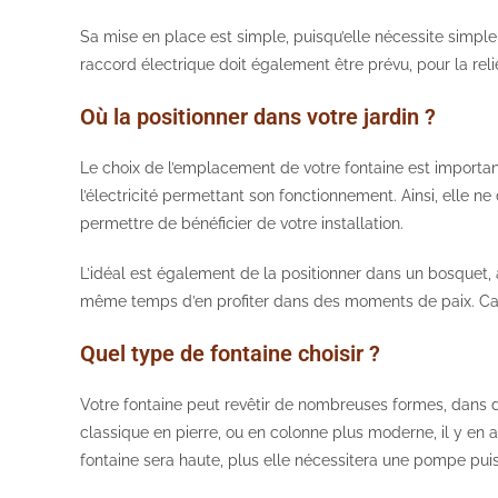
Sa mise en place est simple, puisqu’elle nécessite simpleme
raccord électrique doit également être prévu, pour la relie
Où la positionner dans votre jardin ?
Le choix de l’emplacement de votre fontaine est important
l’électricité permettant son fonctionnement. Ainsi, elle ne
permettre de bénéficier de votre installation.
L’idéal est également de la positionner dans un bosquet, à
même temps d’en profiter dans des moments de paix. Car le
Quel type de fontaine choisir ?
Votre fontaine peut revêtir de nombreuses formes, dans de
classique en pierre, ou en colonne plus moderne, il y en a
fontaine sera haute, plus elle nécessitera une pompe puissa