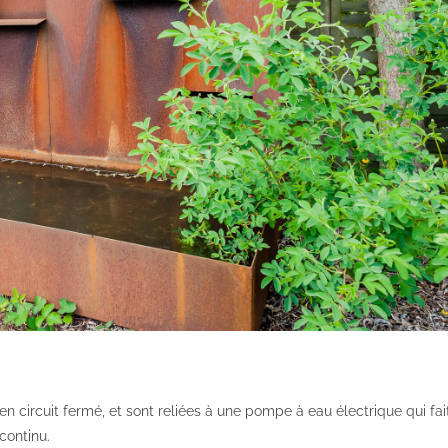
n circuit fermé, et sont reliées à une pompe à eau électrique qui fai
 continu.