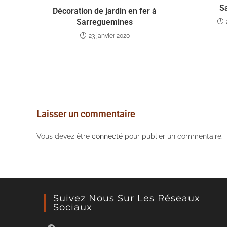
S
Décoration de jardin en fer à
Sarreguemines
23 janvier 2020
Laisser un commentaire
Vous devez être
connecté
pour publier un commentaire.
Suivez Nous Sur Les Réseaux
Sociaux