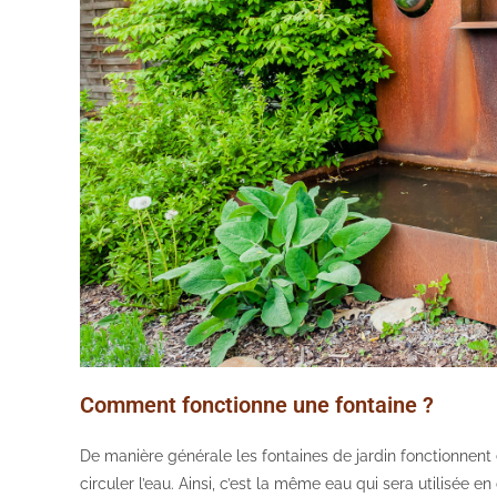
Comment fonctionne une fontaine ?
De manière générale les fontaines de jardin fonctionnent e
circuler l’eau. Ainsi, c’est la même eau qui sera utilisée en