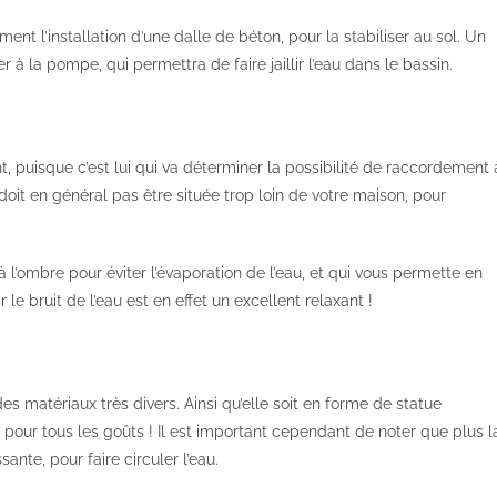
nt l’installation d’une dalle de béton, pour la stabiliser au sol. Un
r à la pompe, qui permettra de faire jaillir l’eau dans le bassin.
, puisque c’est lui qui va déterminer la possibilité de raccordement 
 doit en général pas être située trop loin de votre maison, pour
 l’ombre pour éviter l’évaporation de l’eau, et qui vous permette en
 bruit de l’eau est en effet un excellent relaxant !
s matériaux très divers. Ainsi qu’elle soit en forme de statue
 pour tous les goûts ! Il est important cependant de noter que plus l
nte, pour faire circuler l’eau.