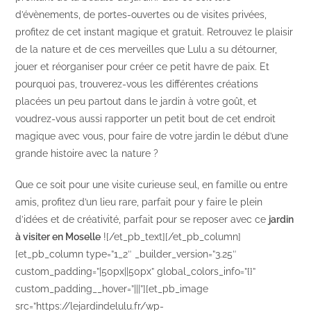
d’évènements, de portes-ouvertes ou de visites privées,
profitez de cet instant magique et gratuit. Retrouvez le plaisir
de la nature et de ces merveilles que Lulu a su détourner,
jouer et réorganiser pour créer ce petit havre de paix. Et
pourquoi pas, trouverez-vous les différentes créations
placées un peu partout dans le jardin à votre goût, et
voudrez-vous aussi rapporter un petit bout de cet endroit
magique avec vous, pour faire de votre jardin le début d’une
grande histoire avec la nature ?
Que ce soit pour une visite curieuse seul, en famille ou entre
amis, profitez d’un lieu rare, parfait pour y faire le plein
d’idées et de créativité, parfait pour se reposer avec ce
jardin
à visiter en Moselle
![/et_pb_text][/et_pb_column]
[et_pb_column type=”1_2″ _builder_version=”3.25″
custom_padding=”|50px||50px” global_colors_info=”{}”
custom_padding__hover=”|||”][et_pb_image
src=”https://lejardindelulu.fr/wp-