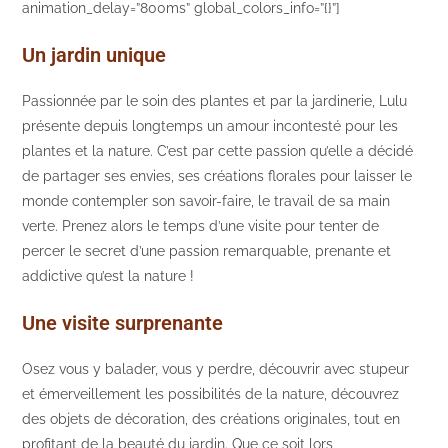
animation_delay=”800ms” global_colors_info=”{}”]
Un jardin unique
Passionnée par le soin des plantes et par la jardinerie, Lulu
présente depuis longtemps un amour incontesté pour les
plantes et la nature. C’est par cette passion qu’elle a décidé
de partager ses envies, ses créations florales pour laisser le
monde contempler son savoir-faire, le travail de sa main
verte. Prenez alors le temps d’une visite pour tenter de
percer le secret d’une passion remarquable, prenante et
addictive qu’est la nature !
Une visite surprenante
Osez vous y balader, vous y perdre, découvrir avec stupeur
et émerveillement les possibilités de la nature, découvrez
des objets de décoration, des créations originales, tout en
profitant de la beauté du jardin. Que ce soit lors