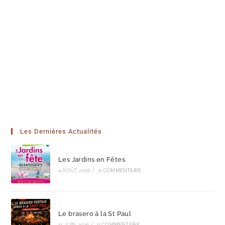
Les Dernières Actualités
Les Jardins en Fêtes
4 AOÛT 2026
/
0 COMMENTAIRE
Le brasero à la St Paul
11 JUIN 2026
/
0 COMMENTAIRE