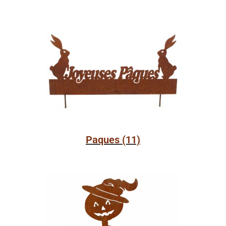
Paques
(11)