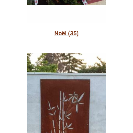
Noël
(35)